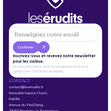
Inscrivez-vous et recevez notre newsletter
pour les curieux.
En vous inscrivant, vous reconnaissez avoir lu et
compris les CGU et les acceptez.
CONTACT
contact@leserudits.fr
Immeuble Espace Ouest,
Hall B4,
Avenue du Vieil Étang,
78180 Montigny-le-Bretonneux