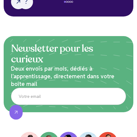
Newsletter pour les
curieux
Deux envois par mois, dédiés à
l'apprentissage, directement dans votre
boîte mail