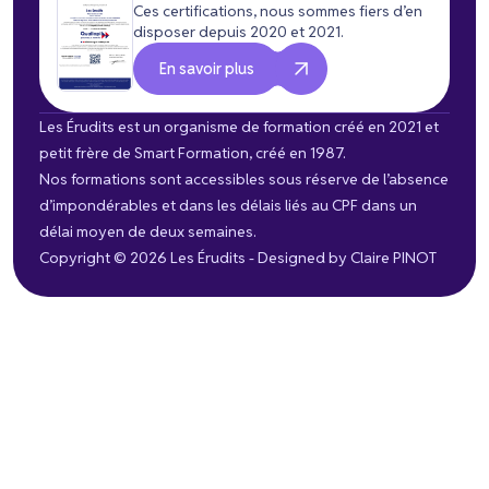
Ces certifications, nous sommes fiers d’en
disposer depuis 2020 et 2021.
En savoir plus
Les Érudits est un organisme de formation créé en 2021 et
petit frère de Smart Formation, créé en 1987.
Nos formations sont accessibles sous réserve de l’absence
d’impondérables et dans les délais liés au CPF dans un
délai moyen de deux semaines.
Copyright © 2026 Les Érudits - Designed by
Claire PINOT