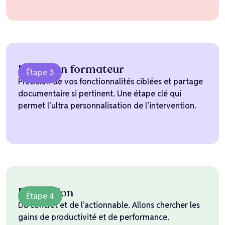
Entretien formateur
Étape 3
Précision de vos fonctionnalités ciblées et partage
documentaire si pertinent. Une étape clé qui
permet l’ultra personnalisation de l’intervention.
Formation
Étape 4
Du concret et de l’actionnable. Allons chercher les
gains de productivité et de performance.