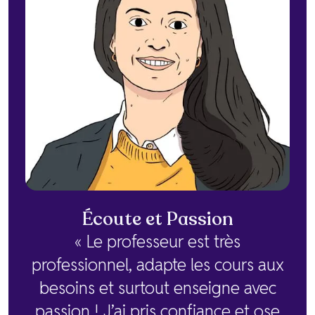
Écoute et Passion
« Le professeur est très
professionnel, adapte les cours aux
besoins et surtout enseigne avec
passion ! J’ai pris confiance et ose