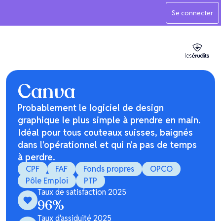
Se connecter
Canva
Probablement le logiciel de design
graphique le plus simple à prendre en main.
Idéal pour tous couteaux suisses, baignés
dans l'opérationnel et qui n'a pas de temps
à perdre.
CPF
FAF
Fonds propres
OPCO
Pôle Emploi
PTP
Taux de satisfaction 2025
96
%
Taux d'assiduité 2025