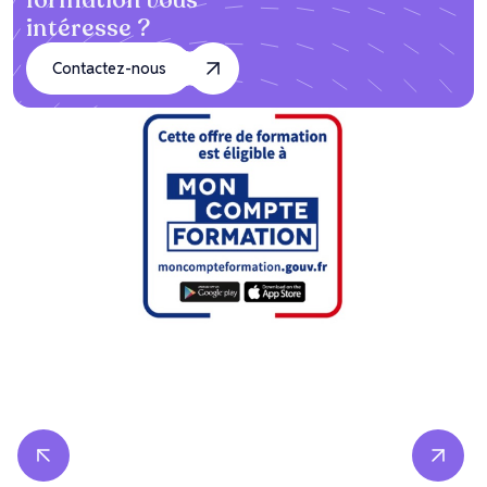
formation vous
intéresse ?
Contactez-nous