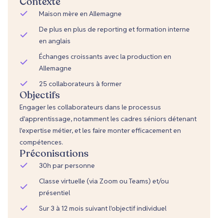
Contexte
Maison mère en Allemagne
De plus en plus de reporting et formation interne
en anglais
Échanges croissants avec la production en
Allemagne
25 collaborateurs à former
Objectifs
Engager les collaborateurs dans le processus
d'apprentissage, notamment les cadres séniors détenant
l'expertise métier, et les faire monter efficacement en
compétences.
Préconisations
30h par personne
Classe virtuelle (via Zoom ou Teams) et/ou
présentiel
Sur 3 à 12 mois suivant l'objectif individuel