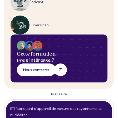
Podcast
Super Brian
Cette formation
vous intéresse ?
Nous contacter
Nucléaire
ETI fabriquant d'appareil de mesure des rayonnements
nucléaires