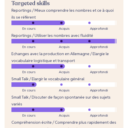
Targeted skills
Reportings / Mieux comprendre les nombres et ce à quoi
ils se réfèrent
En cours
Acquis
Approfondi
Reportings / Utiliser les nombres avec fluidité
En cours
Acquis
Approfondi
Echanges avec la production en Allemagne / Elargie le
vocabulaire logistique et transport
En cours
Acquis
Approfondi
Small Talk / Elargir le vocabulaire général
En cours
Acquis
Approfondi
Small Talk / Discuter de façon spontanée sur des sujets
variés
En cours
Acquis
Approfondi
Compréhension écrite / Comprendre plus rapidement des