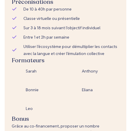
Préconisations
De 10 à 40h par personne
Classe virtuelle ou présentielle
Sur 3 à 18 mois suivant l'objectif individuel
Entre 1 et 2h par semaine
Utiliser l’écosystème pour démultiplier les contacts
avec la langue et créer l’émulation collective
Formateurs
Sarah
Anthony
Bonnie
Eliana
Leo
Bonus
Grâce au co-financement, proposer un nombre