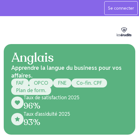
Se connecter
Anglais
Apprendre la langue du business pour vos
affaires.
FAF
OPCO
FNE
Co-fin. CPF
Plan de form.
Taux de satisfaction 2025
96
%
Taux d'assiduité 2025
93
%