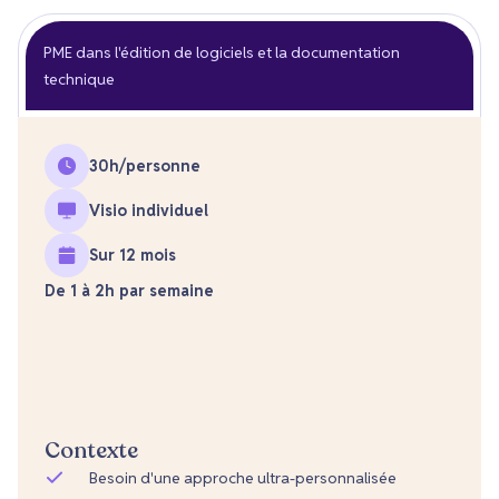
PME dans l'édition de logiciels et la documentation
technique
30
h/personne
Visio individuel
Sur 12 mois
De 1 à 2h par semaine
Contexte
Besoin d'une approche ultra-personnalisée