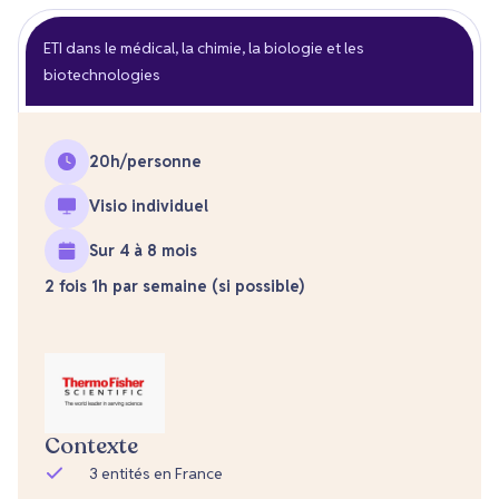
ETI dans le médical, la chimie, la biologie et les
biotechnologies
20
h/personne
Visio individuel
Sur 4 à 8 mois
2 fois 1h par semaine (si possible)
Contexte
3 entités en France