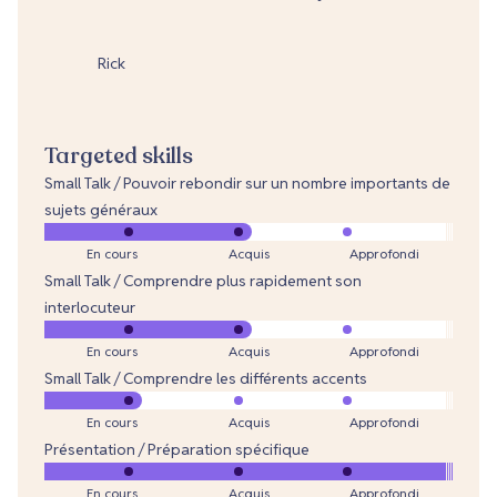
Rick
Targeted skills
Small Talk / Pouvoir rebondir sur un nombre importants de
sujets généraux
En cours
Acquis
Approfondi
Small Talk / Comprendre plus rapidement son
interlocuteur
En cours
Acquis
Approfondi
Small Talk / Comprendre les différents accents
En cours
Acquis
Approfondi
Présentation / Préparation spécifique
En cours
Acquis
Approfondi