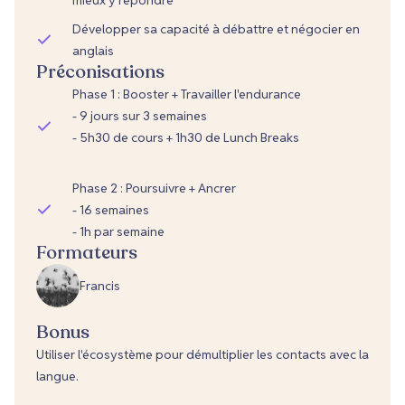
mieux y répondre
Développer sa capacité à débattre et négocier en
anglais
Préconisations
Phase 1 : Booster + Travailler l'endurance
- 9 jours sur 3 semaines
- 5h30 de cours + 1h30 de Lunch Breaks
Phase 2 : Poursuivre + Ancrer
- 16 semaines
- 1h par semaine
Formateurs
Francis
Bonus
Utiliser l'écosystème pour démultiplier les contacts avec la
langue.