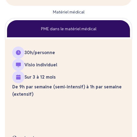
Matériel médical
PME dans le matériel médical
30
h/personne
Visio individuel
Sur 3 à 12 mois
De 9h par semaine (semi-intensif) à 1h par semaine
(extensif)