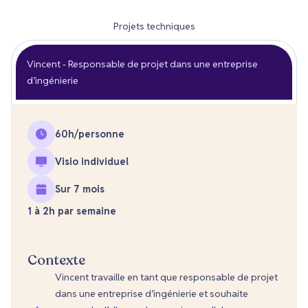
Projets techniques
Vincent - Responsable de projet dans une entreprise
d’ingénierie
60
h/personne
Visio individuel
Sur 7 mois
1 à 2h par semaine
Contexte
Vincent travaille en tant que responsable de projet
dans une entreprise d’ingénierie et souhaite