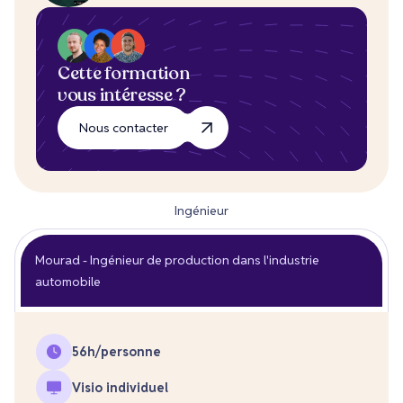
Cette formation
vous intéresse ?
Nous contacter
Ingénieur
Mourad - Ingénieur de production dans l'industrie
automobile
56
h/personne
Visio individuel