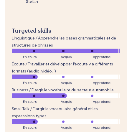
Stefan
Targeted skills
Linguistique / Apprendre les bases grammaticales et de
structures de phrases
En cours
Acquis
Approfondi
Écoute / Travailler et développer l'écoute via différents
formats (audio, vidéo...)
En cours
Acquis
Approfondi
Business / Elargir le vocabulaire du secteur automobile
En cours
Acquis
Approfondi
Small Talk / Elargir le vocabulaire général et les
expressions types
En cours
Acquis
Approfondi