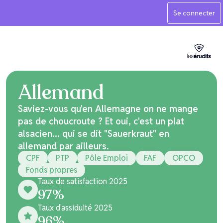
Se connecter
Allemand
Saviez-vous qu'en Allemagne on ne mange
pas de choucroute ? Et oui, c'est un plat
alsacien... qui se dit "Sauerkraut" en
allemand par ailleurs.
CPF
PTP
Pôle Emploi
FAF
OPCO
Fonds propres
Taux de satisfaction 2025
97
%
Taux d'assiduité 2025
96
%