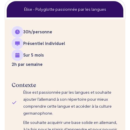
Élise - Polyglotte passionnée par les langues
30
h/personne
Présentiel individuel
Sur 5 mois
2h par semaine
Contexte
Élise est passionnée par les langues et souhaite
ajouter l’allemand à son répertoire pour mieux
comprendre cette langue et accéder à la culture
germanophone.
Elle souhaite acquérir une base solide en allemand,
à la fois pour le plaisir d’apprendre et pour pouvoir