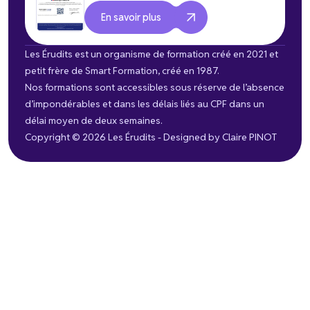
En savoir plus
Les Érudits est un organisme de formation créé en 2021 et
petit frère de Smart Formation, créé en 1987.
Nos formations sont accessibles sous réserve de l’absence
d’impondérables et dans les délais liés au CPF dans un
délai moyen de deux semaines.
Copyright © 2026 Les Érudits - Designed by
Claire PINOT