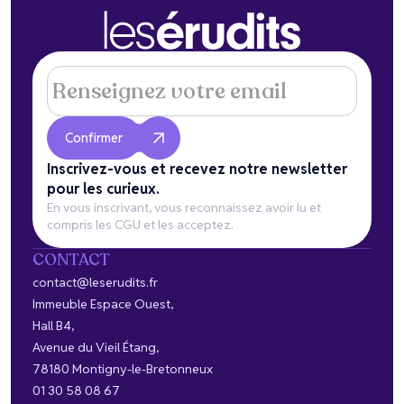
Inscrivez-vous et recevez notre newsletter
pour les curieux.
En vous inscrivant, vous reconnaissez avoir lu et
compris les CGU et les acceptez.
CONTACT
contact@leserudits.fr
Immeuble Espace Ouest,
Hall B4,
Avenue du Vieil Étang,
78180 Montigny-le-Bretonneux
01 30 58 08 67