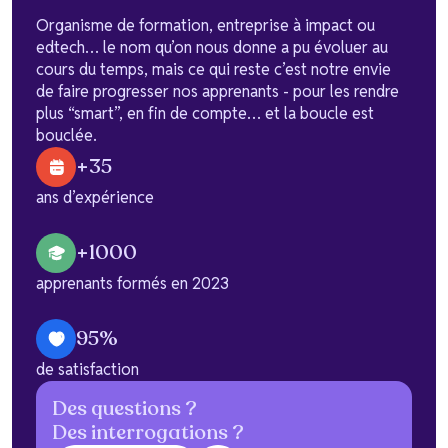
Organisme de formation, entreprise à impact ou
edtech… le nom qu’on nous donne a pu évoluer au
cours du temps, mais ce qui reste c’est notre envie
de faire progresser nos apprenants - pour les rendre
plus “smart”, en fin de compte… et la boucle est
bouclée.
+35
ans d’expérience
+1000
apprenants formés en 2023
95%
de satisfaction
Des questions ?
Des interrogations ?