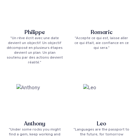
Philippe
Romaric
"Un rêve écrit avec une date
"Accepte ce qui est, laisse aller
devient un objectif. Un objectif
ce qui était, aie confiance en ce
décomposé en plusieurs étapes
qui sera."
devient un plan. Un plan
soutenu par des actions devient
réalité."
Anthony
Leo
"Under some rocks you might
"Languages are the passport to
find a gem, keep working and
the future, for tomorrow