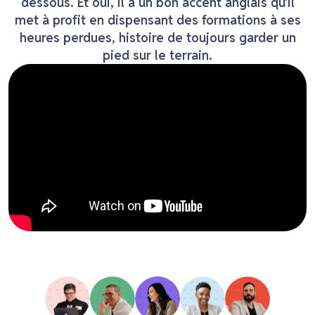
dessous. Et oui, il a un bon accent anglais qu’il
met à profit en dispensant des formations à ses
heures perdues, histoire de toujours garder un
pied sur le terrain.