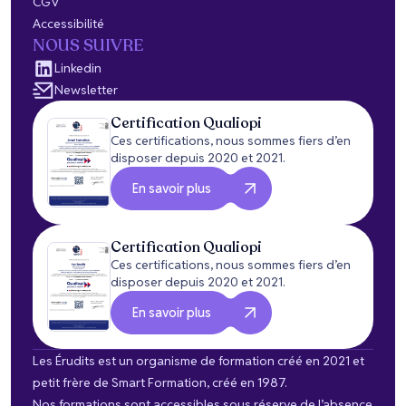
CGV
Accessibilité
NOUS SUIVRE
Linkedin
Newsletter
Certification Qualiopi
Ces certifications, nous sommes fiers d’en
disposer depuis 2020 et 2021.
En savoir plus
Certification Qualiopi
Ces certifications, nous sommes fiers d’en
disposer depuis 2020 et 2021.
En savoir plus
Les Érudits est un organisme de formation créé en 2021 et
petit frère de Smart Formation, créé en 1987.
Nos formations sont accessibles sous réserve de l’absence