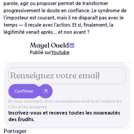
parole, agir ou proposer permet de transformer
progressivement le doute en confiance. Le syndrome de
l’imposteur est courant, mais il ne disparaît pas avec le
temps — il recule avec l’action. Et si, finalement, la
légitimité venait après… et non avant ?
Mayel Oueld
Publié sur
Youtube
En vous inscrivant, vous reconnaissez avoir lu et compris les
CGU et les acceptez.
Inscrivez-vous et recevez toutes les nouveautés
des Érudits.
Partager